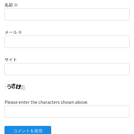
名前
※
メール
※
サイト
Please enter the characters shown above.