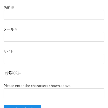
名前
※
メール
※
サイト
Please enter the characters shown above.