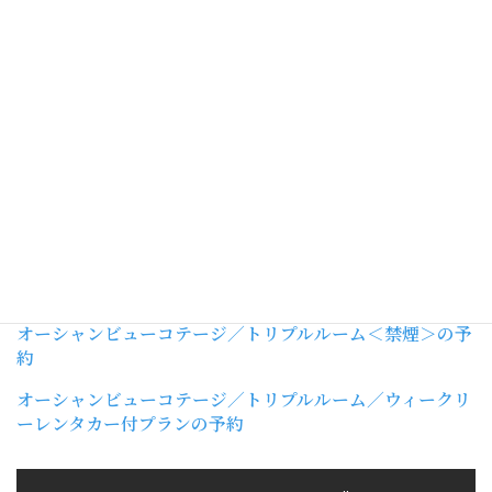
ウィーク販売開始しました
オーシャンフロント「極楽鳥花」／ジュニアスイートコテ
ージ＜禁煙＞の予約
オーシャンフロント「極楽鳥花」／ジュニアスイートコテ
ージ／ウィークリーレンタカー付プランの予約
オーシャンビューコテージ／ツインルーム＜禁煙＞の予約
オーシャンビューコテージ／ツインルーム／ウィークリー
レンタカー付プランの予約
オーシャンビューコテージ／トリプルルーム＜禁煙＞の予
約
オーシャンビューコテージ／トリプルルーム／ウィークリ
ーレンタカー付プランの予約